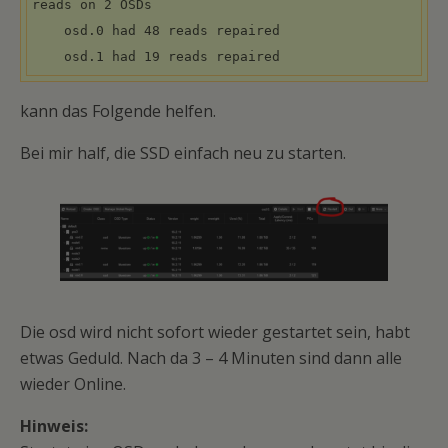
reads on 2 OSDs

    osd.0 had 48 reads repaired

    osd.1 had 19 reads repaired
kann das Folgende helfen.
Bei mir half, die SSD einfach neu zu starten.
Die osd wird nicht sofort wieder gestartet sein, habt
etwas Geduld. Nach da 3 – 4 Minuten sind dann alle
wieder Online.
Hinweis: