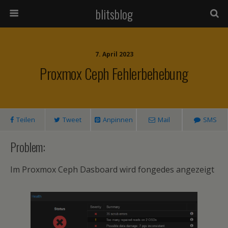
blitsblog
7. April 2023
Proxmox Ceph Fehlerbehebung
Teilen
Tweet
Anpinnen
Mail
SMS
Problem:
Im Proxmox Ceph Dasboard wird fongedes angezeigt