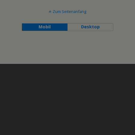
Zum Seitenanfang
Mobil
Desktop