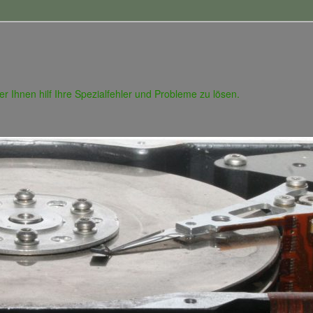
 der Ihnen hilf Ihre Spezialfehler und Probleme zu lösen.