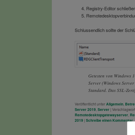
Registry-Editor schließe
Remotedesktopverbindun
Schlussendlich sollte der Sch
Getesten von Windows 1
Server (Windows Server
Standard. Das SSL-Zerti
Veröffentlicht unter
Allgemein
,
Betre
Server 2019
,
Server
|
Verschlagwort
Remotedesktopgatewayserver
,
Re
2019
|
Schreibe einen Kommentar