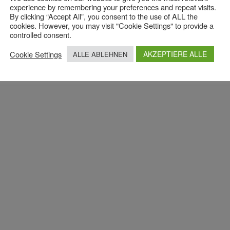
experience by remembering your preferences and repeat visits.
By clicking “Accept All”, you consent to the use of ALL the
cookies. However, you may visit "Cookie Settings" to provide a
controlled consent.
Cookie Settings
AKZEPTIERE ALLE
ALLE ABLEHNEN