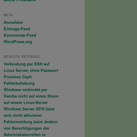
META
Anmelden
Eintrags-Feed
Kommentar-Feed
WordPress.org
NEUESTE BEITRÄGE
Verbindung per SSH auf
Linux Server, ohne Passwort
Proxmox Ceph
Fehlerbehebung
Windows verbindet per
Samba nicht auf einen Share
auf einem Linux-Server
Windows Server 2019 lässt
sich nicht aktivieren
Fehlermeldung beim ändern
von Berechtigungen der
Administratorrollen in