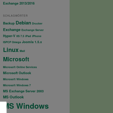
Exchange 2013/2016
SCHLAGWÖRTER
Debian
Backup
Drucker
Exchange
Exchange Server
Hyper-V
IIS 7.5
iPad
iPhone
Joomla 1.5.x
ISPCP Omega
Linux
Mail
Microsoft
Microsoft Online Services
Microsoft Outlook
Microsoft Windows
Microsoft Windows 7
MS Exchange Server 2003
MS Outlook
MS Windows