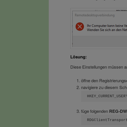
Lösung:
Diese Einstellungen müssen a
öffne den Registrierungse
navigiere zu diesem Schl
HKEY_CURRENT_USER
füge folgenden
REG-D
RDGClientTranspor