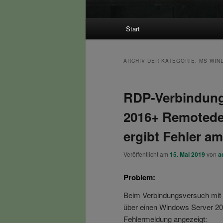
Hauptmenü
Start
ARCHIV DER KATEGORIE:
MS WIN
RDP-Verbindung
2016+ Remotede
ergibt Fehler am
Veröffentlicht am
15. Mai 2019
von
a
Problem:
Beim Verbindungsversuch mit
über einen Windows Server 20
Fehlermeldung angezeigt: