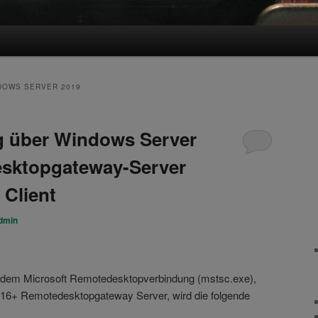
DOWS SERVER 2019
 über Windows Server
sktopgateway-Server
 Client
dmin
 dem Microsoft Remotedesktopverbindung (mstsc.exe),
16+ Remotedesktopgateway Server, wird die folgende