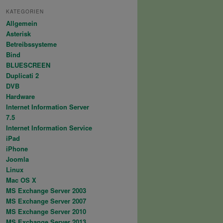
KATEGORIEN
Allgemein
Asterisk
Betreibssysteme
Bind
BLUESCREEN
Duplicati 2
DVB
Hardware
Internet Information Server
7.5
Internet Information Service
iPad
iPhone
Joomla
Linux
Mac OS X
MS Exchange Server 2003
MS Exchange Server 2007
MS Exchange Server 2010
MS Exchange Server 2013