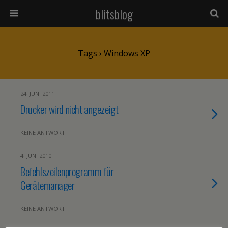
blitsblog
Tags › Windows XP
24. JUNI 2011
Drucker wird nicht angezeigt
KEINE ANTWORT
4. JUNI 2010
Befehlszeilenprogramm für
Gerätemanager
KEINE ANTWORT