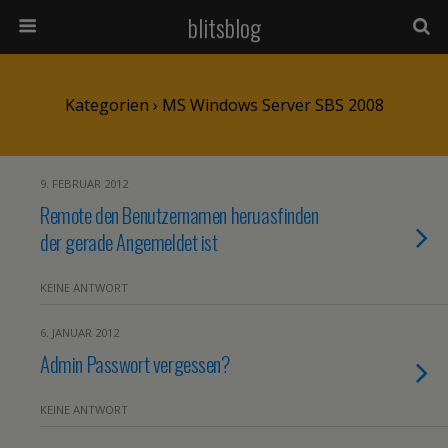
blitsblog
Kategorien ›
MS Windows Server SBS 2008
9. FEBRUAR 2012
Remote den Benutzernamen heruasfinden
der gerade Angemeldet ist
KEINE ANTWORT
6. JANUAR 2012
Admin Passwort vergessen?
KEINE ANTWORT