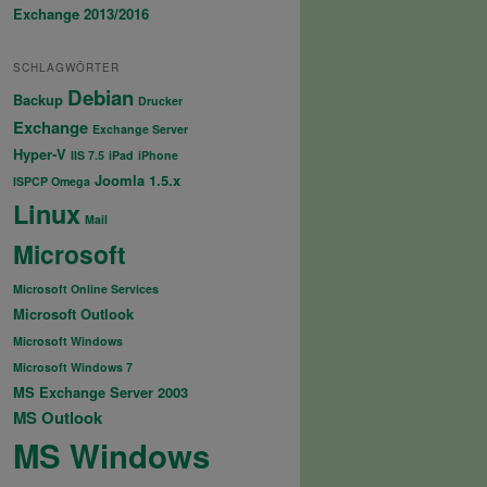
Exchange 2013/2016
SCHLAGWÖRTER
Debian
Backup
Drucker
Exchange
Exchange Server
Hyper-V
IIS 7.5
iPad
iPhone
Joomla 1.5.x
ISPCP Omega
Linux
Mail
Microsoft
Microsoft Online Services
Microsoft Outlook
Microsoft Windows
Microsoft Windows 7
MS Exchange Server 2003
MS Outlook
MS Windows