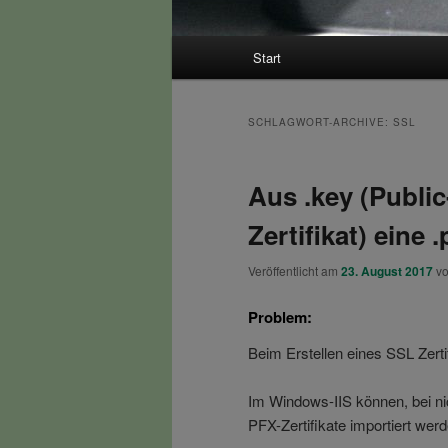
Hauptmenü
Start
SCHLAGWORT-ARCHIVE:
SSL
Aus .key (Public
Zertifikat) eine 
Veröffentlicht am
23. August 2017
v
Problem:
Beim Erstellen eines SSL Zertif
Im Windows-IIS können, bei nic
PFX-Zertifikate importiert werd