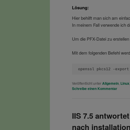
Lösung:
Hier behilft man sich am einfa
In meinem Fall verwende ich d
Um die PFX-Datei zu erstellen b
Mit dem folgenden Befehl werd
openssl pkcs12 -export
Veröffentlicht unter
Allgemein
,
Linux
Schreibe einen Kommentar
IIS 7.5 antworte
nach installation