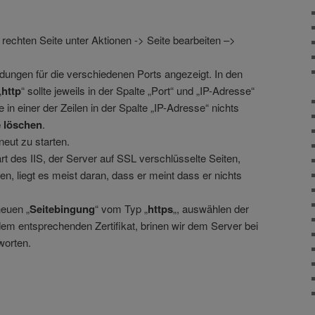
er rechten Seite unter Aktionen -> Seite bearbeiten –>
ndungen für die verschiedenen Ports angezeigt. In den
„
http
“ sollte jeweils in der Spalte „Port“ und „IP-Adresse“
e in einer der Zeilen in der Spalte „IP-Adresse“ nichts
e löschen
.
neut zu starten.
rt des IIS, der Server auf SSL verschlüsselte Seiten,
n, liegt es meist daran, dass er meint dass er nichts
neuen „
Seitebingung
“ vom Typ „
https
„, auswählen der
em entsprechenden Zertifikat, brinen wir dem Server bei
worten.