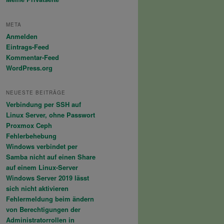
META
Anmelden
Eintrags-Feed
Kommentar-Feed
WordPress.org
NEUESTE BEITRÄGE
Verbindung per SSH auf
Linux Server, ohne Passwort
name.crt
Proxmox Ceph
Fehlerbehebung
Windows verbindet per
Samba nicht auf einen Share
auf einem Linux-Server
Windows Server 2019 lässt
sich nicht aktivieren
Fehlermeldung beim ändern
von Berechtigungen der
Administratorrollen in