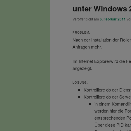
unter Windows 
Veröffentlicht am
6. Februar 2011
v
PROBLEM:
Nach der Installation der Rollen
Anfragen mehr.
Im Internet Explorerwird die F
angezeigt.
LÖSUNG:
Kontrolliere ob der Dienst
Kontrolliere ob der Serve
in einem Komandlin
werden hier die Por
entsprechenden Port
Über diese PID ka