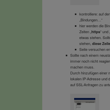
kontrolliere: auf d
„Bindungen…“
hier werden die Bi
Zeiten „
https
“ und 
etwas stehen. Sollt
stehen,
diese Zeil
Seite versuchen er
Sollte nach einem neusta
immer noch nicht reagiere
machen muss.
Durch hinzufügen einer 
lokalen IP-Adresse und d
auf SSL-Anfragen zu ant