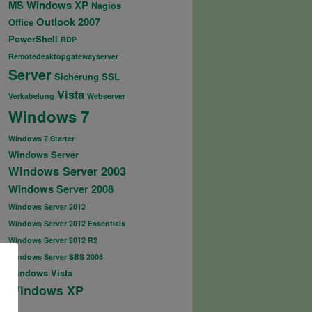
MS Windows XP
Nagios
Outlook 2007
Office
PowerShell
RDP
Remotedesktopgatewayserver
Server
Sicherung
SSL
Vista
Verkabelung
Webserver
Windows 7
Windows 7 Starter
Windows Server
Windows Server 2003
Windows Server 2008
Windows Server 2012
Windows Server 2012 Essentials
Windows Server 2012 R2
Windows Server SBS 2008
Windows Vista
Windows XP