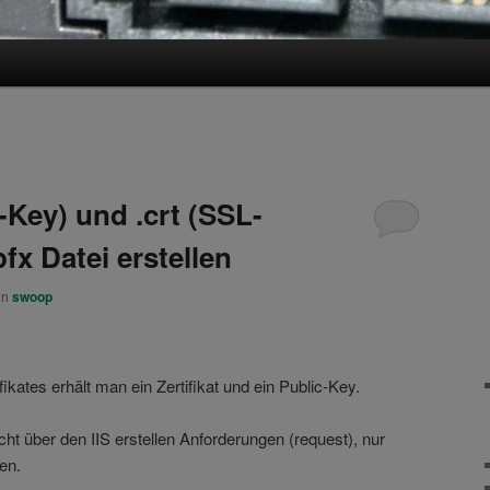
-Key) und .crt (SSL-
.pfx Datei erstellen
on
swoop
ikates erhält man ein Zertifikat und ein Public-Key.
ht über den IIS erstellen Anforderungen (request), nur
en.