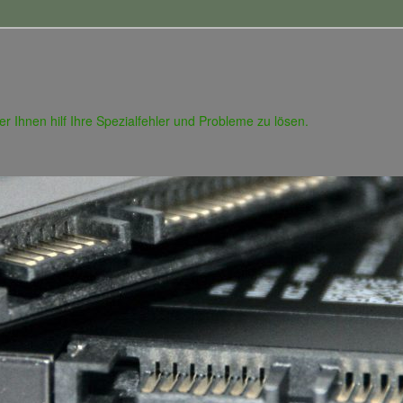
 der Ihnen hilf Ihre Spezialfehler und Probleme zu lösen.