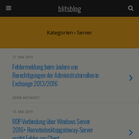
blitsblog
Kategorien ›
Server
27. MAI 2019
Fehlermeldung beim ändern von
Berechtigungen der Administratorrollen in
Exchange 2013/2016
KEINE ANTWORT
15. MAI 2019
RDP-Verbindung über Windows Server
2016+ Remotedesktopgateway-Server
ergibt Fehler am Client