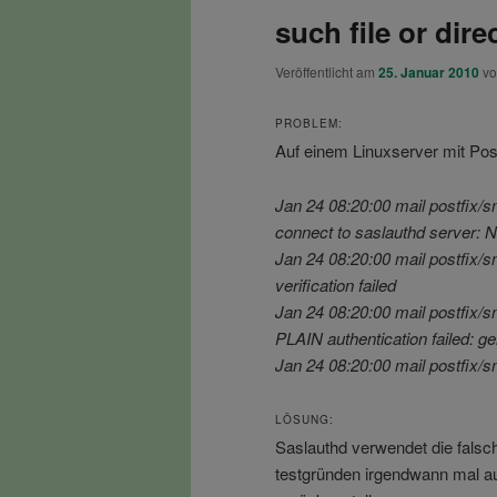
such file or dire
Veröffentlicht am
25. Januar 2010
v
PROBLEM:
Auf einem Linuxserver mit Pos
Jan 24 08:20:00 mail postfix/s
connect to saslauthd server: No
Jan 24 08:20:00 mail postfix/s
verification failed
Jan 24 08:20:00 mail postfix/s
PLAIN authentication failed: gen
Jan 24 08:20:00 mail postfix/s
LÖSUNG:
Saslauthd verwendet die falsc
testgründen irgendwann mal au