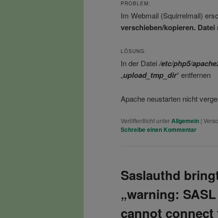
PROBLEM:
Im Webmail (Squirrelmail) ersc
verschieben/kopieren. Datei
LÖSUNG:
In der Datei
/etc/php5/apache
„
upload_tmp_dir
“ entfernen
Apache neustarten nicht verg
Veröffentlicht unter
Allgemein
|
Versc
Schreibe einen Kommentar
Saslauthd bring
„warning: SASL a
cannot connect 