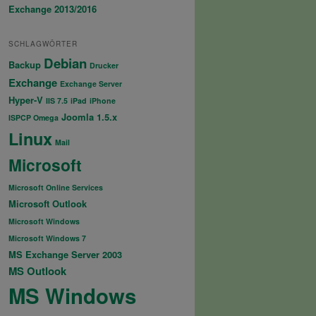
Exchange 2013/2016
SCHLAGWÖRTER
Debian
Backup
Drucker
Exchange
Exchange Server
Hyper-V
IIS 7.5
iPad
iPhone
Joomla 1.5.x
ISPCP Omega
Linux
Mail
Microsoft
Microsoft Online Services
Microsoft Outlook
Microsoft Windows
Microsoft Windows 7
MS Exchange Server 2003
MS Outlook
MS Windows