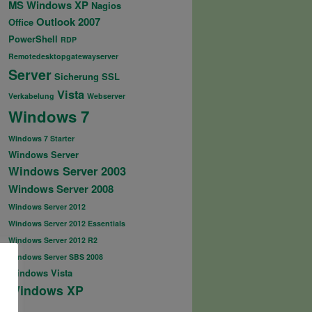
MS Windows XP
Nagios
Outlook 2007
Office
PowerShell
RDP
Remotedesktopgatewayserver
Server
Sicherung
SSL
stmaster.domain.tld. ( 200804111 ; serial 28800 ; refres
Vista
Verkabelung
Webserver
Windows 7
Windows 7 Starter
Windows Server
Windows Server 2003
he 1918 zones here, if they are not used in your // orga
Windows Server 2008
Windows Server 2012
Windows Server 2012 Essentials
Windows Server 2012 R2
Windows Server SBS 2008
Windows Vista
Windows XP