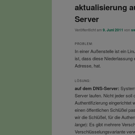
aktualisierung 
Server
Veröffentlicht am
9. Juni 2011
von
s
PROBLEM:
In einer Außenstelle ist ein L
ist, dass diese Niederlassung 
Adresse, hat.
LÖSUNG:
auf dem DNS-Server:
System
Server laufen. Nicht jeder sol
Authentifizierung eingerichtet 
einen öffentlichen Schlüßel pa
wir die Schlüßel, für die Authen
lange
): Es gibt mehrere Versc
Verschlüsselungsvariante ver