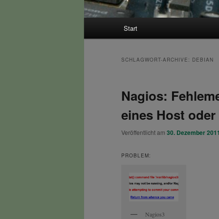
Hauptmenü
Start
SCHLAGWORT-ARCHIVE:
DEBIAN
Nagios: Fehlem
eines Host oder
Veröffentlicht am
30. Dezember 201
PROBLEM:
Nagios3