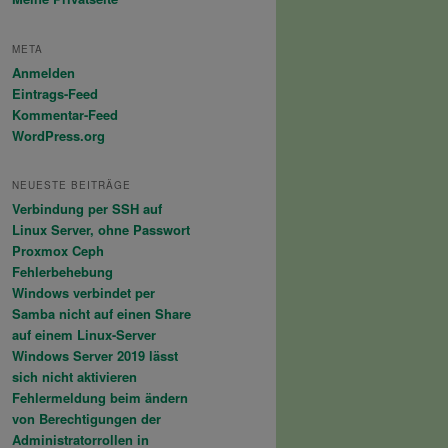
META
Anmelden
Eintrags-Feed
Kommentar-Feed
WordPress.org
NEUESTE BEITRÄGE
Verbindung per SSH auf
Linux Server, ohne Passwort
Proxmox Ceph
Fehlerbehebung
Windows verbindet per
Samba nicht auf einen Share
auf einem Linux-Server
Windows Server 2019 lässt
sich nicht aktivieren
Fehlermeldung beim ändern
von Berechtigungen der
Administratorrollen in